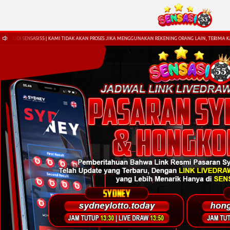
JUDI SENSASI55 | KAMI TIDAK AKAN PROSES JIKA MENGGUNAKAN REKENING ORANG LAIN, TERIMA KASIH