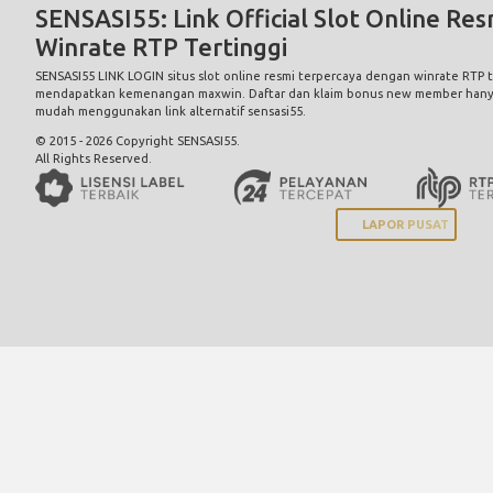
SENSASI55: Link Official Slot Online Re
Winrate RTP Tertinggi
SENSASI55 LINK LOGIN
situs slot online resmi terpercaya dengan winrate RT
mendapatkan kemenangan maxwin. Daftar dan klaim bonus new member hanya d
mudah menggunakan link alternatif sensasi55.
© 2015 - 2026 Copyright SENSASI55.
All Rights Reserved.
LAPOR PUSAT