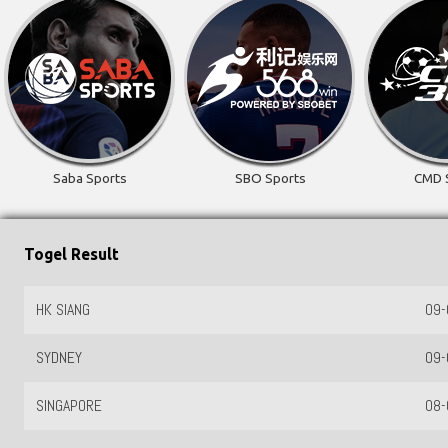
Saba Sports
SBO Sports
CMD 
Togel Result
HK SIANG
09-
SYDNEY
09-
SINGAPORE
08-