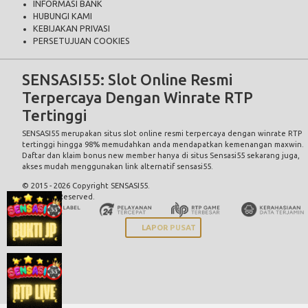
INFORMASI BANK
HUBUNGI KAMI
KEBIJAKAN PRIVASI
PERSETUJUAN COOKIES
SENSASI55: Slot Online Resmi
Terpercaya Dengan Winrate RTP
Tertinggi
SENSASI55
merupakan situs slot online resmi terpercaya dengan winrate RTP
tertinggi hingga 98% memudahkan anda mendapatkan kemenangan maxwin.
Daftar dan klaim bonus new member hanya di situs Sensasi55 sekarang juga,
akses mudah menggunakan link alternatif sensasi55.
© 2015 - 2026 Copyright SENSASI55.
All Rights Reserved.
LAPOR PUSAT