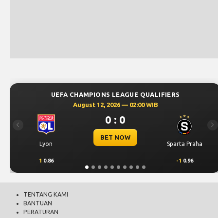
UEFA CHAMPIONS LEAGUE QUALIFIERS
August 12, 2026 — 02:00 WIB
0 : 0
Previous
Ne
BET NOW
Lyon
Sparta Praha
1
0.86
-1
0.96
TENTANG KAMI
BANTUAN
PERATURAN