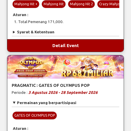
Mahjong Hit +
Mahjong Hit
Mahjong Hit 2
Crazy Mahjong
Aturan :
Total Pemenang 171,000.
Syarat & Ketentuan
Detail Event
PRAGMATIC : GATES OF OLYMPUS POP
Periode :
3 Agustus 2026 - 28 September 2026
Permainan yang berpartisipasi
GATES OF OLYMPUS POP
Aturan :