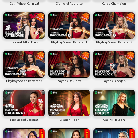
Cash Wheel Carnival
Diamond Roulette
Cards Champion
Baccarat After Dark
Playboy Speed Baccarat 1
Playboy Speed Baccarat 2
Playboy Speed Baccarat 3
Playboy Roulette
Playboy Blackjack
Max Speed Baccarat
Dragon Tiger
Casino Holdem