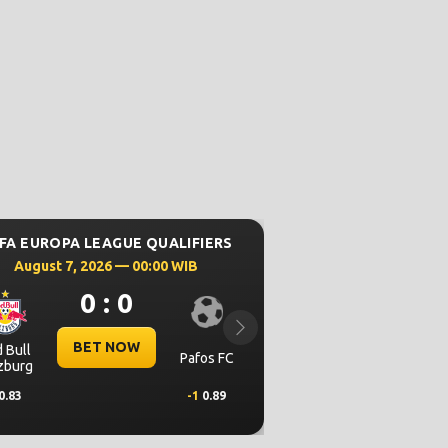
IERS
UEFA EUROPA LEAGUE QUALIFIERS
August 7, 2026 — 00:00 WIB
0 : 0
Next
BET NOW
onia
FC Hradec
Besiktas
osia
Kralove
5
0.64
-0.25
-0.81
0.25
0.65