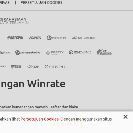
RIVASI
|
PERSETUJUAN COOKIES
engan Winrate
apatkan kemenangan maxwin. Daftar dan klaim
×
ahkan lihat
Persetujuan Cookies
. Dengan menggunakan situs
LAPOR PUSAT