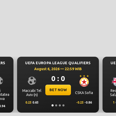
LEAGUE QUALIFIERS
UEFA EUROPA LEAGUE QUALIF
2026 — 22:59 WIB
August 7, 2026 — 00:00 WIB
0 : 0
0 : 0
ET NOW
BET NOW
Lincoln Red
Om
Rangers FC
Imps (n)
Nic
0.00
0.72
-0.75
-0.80
0.7