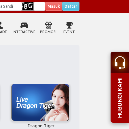
KASIH
SELAMAT DATANG DI SITUS JUDI SENSASI55 | KAMI TIDAK AKAN
Masuk
Daftar
ADE
INTERACTIVE
PROMOSI
EVENT
Dragon Tiger